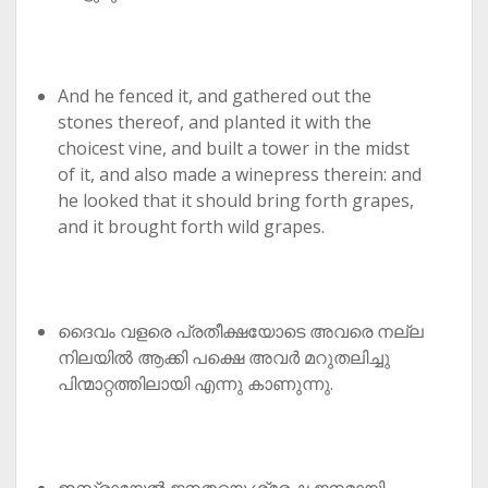
And he fenced it, and gathered out the
stones thereof, and planted it with the
choicest vine, and built a tower in the midst
of it, and also made a winepress therein: and
he looked that it should bring forth grapes,
and it brought forth wild grapes.
ദൈവം വളരെ പ്രതീക്ഷയോടെ അവരെ നല്ല
നിലയിൽ ആക്കി പക്ഷെ അവർ മറുതലിച്ചു
പിന്മാറ്റത്തിലായി എന്നു കാണുന്നു.
ഇസ്രായേൽ ജനതയെ ശ്രേഷ്ഠ ജനമായി