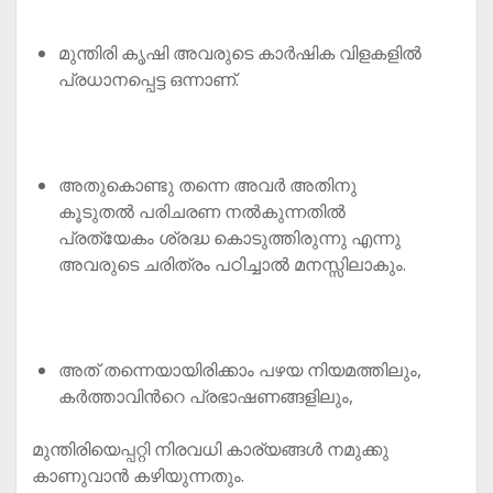
മുന്തിരി കൃഷി അവരുടെ കാർഷിക വിളകളിൽ
പ്രധാനപ്പെട്ട ഒന്നാണ്.
അതുകൊണ്ടു തന്നെ അവർ അതിനു
കൂടുതൽ പരിചരണ നൽകുന്നതിൽ
പ്രത്യേകം ശ്രദ്ധ കൊടുത്തിരുന്നു എന്നു
അവരുടെ ചരിത്രം പഠിച്ചാൽ മനസ്സിലാകും.
അത് തന്നെയായിരിക്കാം പഴയ നിയമത്തിലും,
കർത്താവിൻറെ പ്രഭാഷണങ്ങളിലും,
മുന്തിരിയെപ്പറ്റി നിരവധി കാര്യങ്ങൾ നമുക്കു
കാണുവാൻ കഴിയുന്നതും.