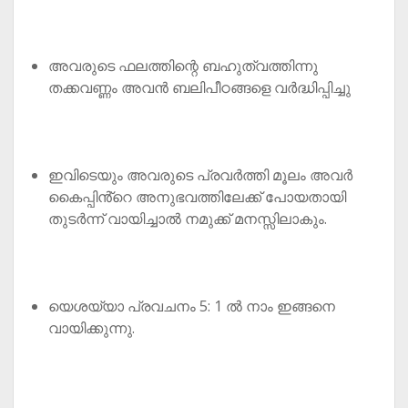
അവരുടെ ഫലത്തിന്റെ ബഹുത്വത്തിന്നു
തക്കവണ്ണം അവൻ ബലിപീഠങ്ങളെ വർദ്ധിപ്പിച്ചു
ഇവിടെയും അവരുടെ പ്രവർത്തി മൂലം അവർ
കൈപ്പിൻ്റെ അനുഭവത്തിലേക്ക് പോയതായി
തുടർന്ന് വായിച്ചാൽ നമുക്ക് മനസ്സിലാകും.
യെശയ്യാ പ്രവചനം 5: 1 ൽ നാം ഇങ്ങനെ
വായിക്കുന്നു.