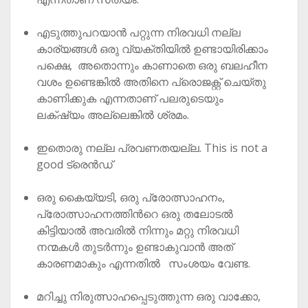
എടുത്തുപറയാൻ പറ്റുന്ന നിരവധി നല്ല
കാര്യങ്ങൾ ഒരു വ്യക്തിയിൽ ഉണ്ടായിരിക്കാം
പക്ഷെ, അതൊന്നും കാണാതെ ഒരു ബലഹീന
വശം ഉണ്ടെങ്കിൽ അതിനെ പ്രൊജക്റ്റ് ചെയ്തു
കാണിക്കുക എന്നതാണ് പലരുടെയും
ലക്‌ഷ്യം അല്ലെങ്കിൽ ശ്രമം.
ഇതൊരു നല്ല പ്രവണതയല്ല. This is not a
good ട്രെൻഡ്
ഒരു കൈയ്യടി, ഒരു പ്രോത്സാഹനം,
പ്രോത്സാഹനത്തിൻറെ ഒരു തലോടൽ
കിട്ടിയാൽ അവരിൽ നിന്നും മറ്റു നിരവധി
നന്മകൾ തുടർന്നും ഉണ്ടാകുവാൻ അത്
കാരണമാകും എന്നതിൽ സംശയം വേണ്ട.
മറിച്ചു നിരുത്സാഹപ്പെടുത്തുന്ന ഒരു വാക്കോ,