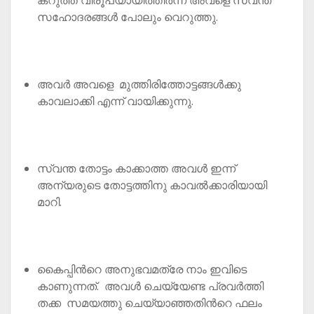
സഹോദരങ്ങൾ പോലും വെറുത്തു.
അവർ അവളെ മുത്തിരിത്തോട്ടങ്ങൾക്കു
കാവലാക്കി എന്ന് വായിക്കുന്നു.
സ്വന്ത തോട്ടം കാക്കാത്ത അവൾ ഇന്ന്
അന്യരുടെ തോട്ടത്തിനു കാവൽക്കാരിയായി
മാറി.
കൈപ്പിൻറെ അനുഭവമത്രേ നാം ഇവിടെ
കാണുന്നത്. അവൾ ചെയ്യേണ്ട പ്രവർത്തി
തക്ക സമയത്തു ചെയ്യാഞ്ഞതിൻറെ ഫലം