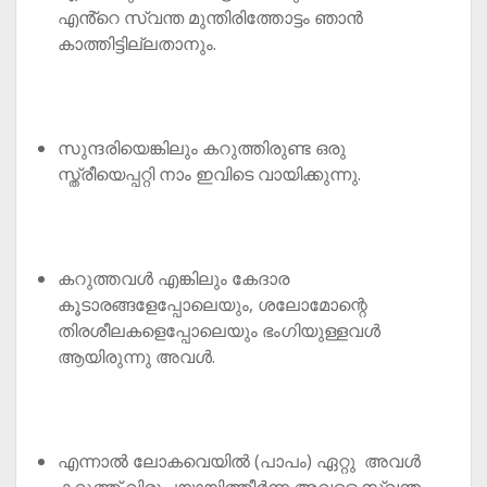
എൻ്റെ സ്വന്ത മുന്തിരിത്തോട്ടം ഞാൻ
കാത്തിട്ടില്ലതാനും.
സുന്ദരിയെങ്കിലും കറുത്തിരുണ്ട ഒരു
സ്ത്രീയെപ്പറ്റി നാം ഇവിടെ വായിക്കുന്നു.
കറുത്തവൾ എങ്കിലും കേദാര
കൂടാരങ്ങളേപ്പോലെയും, ശലോമോന്റെ
തിരശീലകളെപ്പോലെയും ഭംഗിയുള്ളവൾ
ആയിരുന്നു അവൾ.
എന്നാൽ ലോകവെയിൽ (പാപം) ഏറ്റു അവൾ
കറുത്ത് വിരൂപയായിത്തീർന്ന അവളെ സ്വന്ത