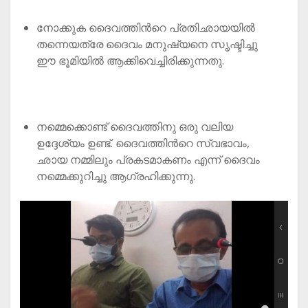
നോക്കുക ദൈവത്തിൻറെ പ്രതിഛായയിൽ
തന്നെയത്രേ ദൈവം മനുഷ്യനെ സൃഷ്ടിച്ചു
ഈ ഭൂമിയിൽ ആക്കിവെച്ചിരിക്കുന്നതു.
നമ്മെക്കൊണ്ട് ദൈവത്തിനു ഒരു വലിയ
ഉദ്ദേശ്യം ഉണ്ട്. ദൈവത്തിൻറെ സ്വഭാവം,
ഛായ നമ്മിലും പ്രകടമാകണം എന്ന് ദൈവം
നമ്മെക്കുറിച്ചു ആഗ്രഹിക്കുന്നു.