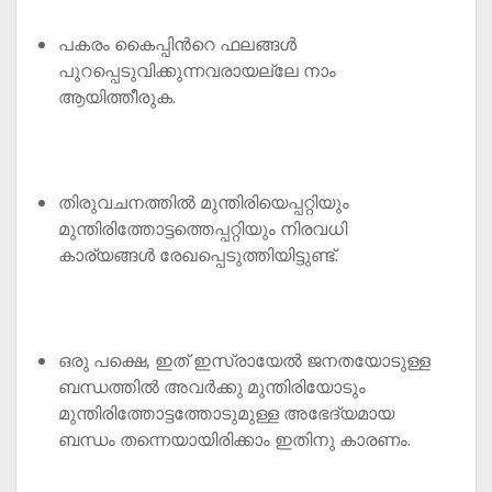
പകരം കൈപ്പിൻറെ ഫലങ്ങൾ
പുറപ്പെടുവിക്കുന്നവരായല്ലേ നാം
ആയിത്തീരുക.
തിരുവചനത്തിൽ മുന്തിരിയെപ്പറ്റിയും
മുന്തിരിത്തോട്ടത്തെപ്പറ്റിയും നിരവധി
കാര്യങ്ങൾ രേഖപ്പെടുത്തിയിട്ടുണ്ട്.
ഒരു പക്ഷെ, ഇത് ഇസ്രായേൽ ജനതയോടുള്ള
ബന്ധത്തിൽ അവർക്കു മുന്തിരിയോടും
മുന്തിരിത്തോട്ടത്തോടുമുള്ള അഭേദ്യമായ
ബന്ധം തന്നെയായിരിക്കാം ഇതിനു കാരണം.