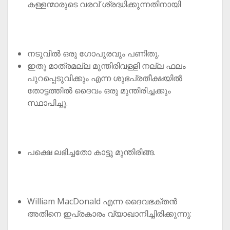
കള്ളന്മാരുടെ വരവ് ശ്രദ്ധിക്കുന്നതിനായി
നടുവിൽ ഒരു ഗോപുരവും പണിതു.
ഇതു മാത്രമല്ല മുന്തിരിവള്ളി നല്ല ഫലം
പുറപ്പെടുവിക്കും എന്ന ശുഭപ്രതീക്ഷയിൽ
തോട്ടത്തിൽ ദൈവം ഒരു മുന്തിരിച്ചക്കും
സ്ഥാപിച്ചു.
പക്ഷെ ലഭിച്ചതോ കാട്ടു മുന്തിരിങ്ങ.
William MacDonald എന്ന ദൈവഭക്തൻ
അതിനെ ഇപ്രകാരം വ്യാഖാനിച്ചിരിക്കുന്നു: