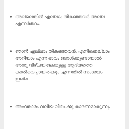
അല്ലെങ്കിൽ എല്ലാം തികഞ്ഞവർ അല്ല
എന്നർത്ഥം.
ഞാൻ എല്ലാം തികഞ്ഞവൻ, എനിക്കെല്ലാം
അറിയാം എന്ന ഭാവം ഒരാൾക്കുണ്ടായാൽ
അതു വീഴ്ചയിലേക്കുള്ള ആദ്യത്തെ
കാൽവെപ്പായിരിക്കും എന്നതിൽ സംശയം
ഇല്ല.
അഹങ്കാരം വലിയ വീഴ്ചക്കു കാരണമാകുന്നു.