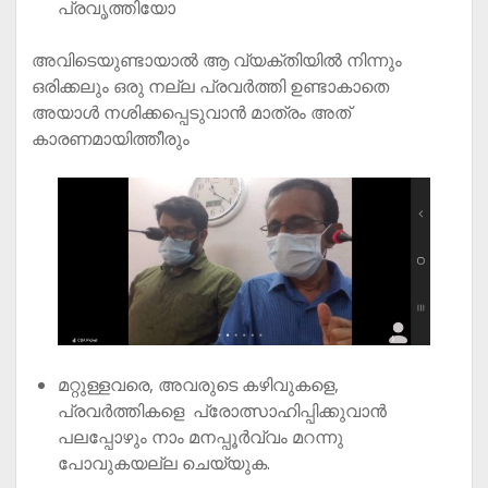
പ്രവൃത്തിയോ
അവിടെയുണ്ടായാൽ ആ വ്യക്തിയിൽ നിന്നും
ഒരിക്കലും ഒരു നല്ല പ്രവർത്തി ഉണ്ടാകാതെ
അയാൾ നശിക്കപ്പെടുവാൻ മാത്രം അത്
കാരണമായിത്തീരും
മറ്റുള്ളവരെ, അവരുടെ കഴിവുകളെ,
പ്രവർത്തികളെ പ്രോത്സാഹിപ്പിക്കുവാൻ
പലപ്പോഴും നാം മനപ്പൂർവ്വം മറന്നു
പോവുകയല്ല ചെയ്യുക.