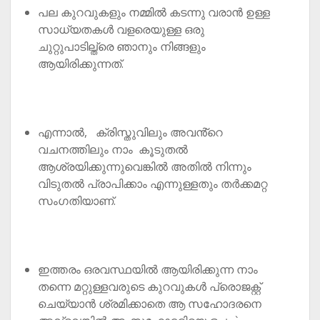
പല കുറവുകളും നമ്മിൽ കടന്നു വരാൻ ഉള്ള
സാധ്യതകൾ വളരെയുള്ള ഒരു
ചുറ്റുപാടില്ത്രെ ഞാനും നിങ്ങളും
ആയിരിക്കുന്നത്.
എന്നാൽ, ക്രിസ്തുവിലും അവൻ്റെ
വചനത്തിലും നാം കൂടുതൽ
ആശ്രയിക്കുന്നുവെങ്കിൽ അതിൽ നിന്നും
വിടുതൽ പ്രാപിക്കാം എന്നുള്ളതും തർക്കമറ്റ
സംഗതിയാണ്.
ഇത്തരം ഒരവസ്ഥയിൽ ആയിരിക്കുന്ന നാം
തന്നെ മറ്റുള്ളവരുടെ കുറവുകൾ പ്രൊജക്റ്റ്
ചെയ്യാൻ ശ്രമിക്കാതെ ആ സഹോദരനെ