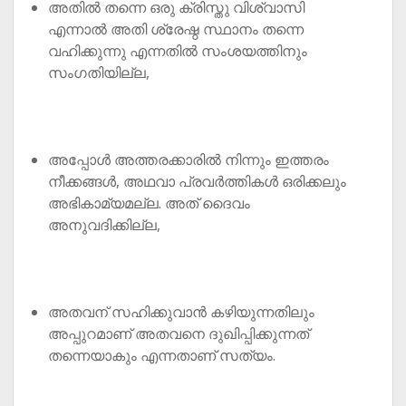
അതിൽ തന്നെ ഒരു ക്രിസ്തു വിശ്വാസി
എന്നാൽ അതി ശ്രേഷ്ഠ സ്ഥാനം തന്നെ
വഹിക്കുന്നു എന്നതിൽ സംശയത്തിനും
സംഗതിയില്ല,
അപ്പോൾ അത്തരക്കാരിൽ നിന്നും ഇത്തരം
നീക്കങ്ങൾ, അഥവാ പ്രവർത്തികൾ ഒരിക്കലും
അഭികാമ്യമല്ല. അത് ദൈവം
അനുവദിക്കില്ല,
അതവന് സഹിക്കുവാൻ കഴിയുന്നതിലും
അപ്പുറമാണ് അതവനെ ദുഖിപ്പിക്കുന്നത്
തന്നെയാകും എന്നതാണ് സത്യം.