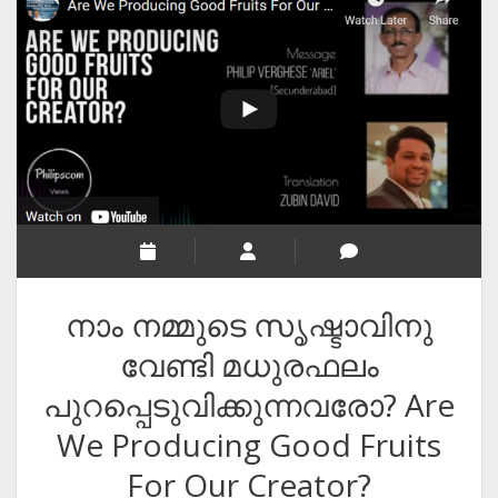
RELIGION
INDIA
EXPERT ROUNDUP POSTS
TECHNOLOGY/SOFTWARE
COMMENT AUTHORS
SEO
MALAYALAM WRITINGS
GUEST POST
നാം നമ്മുടെ സൃഷ്ടാവിനു
BUSINESS/SALE
വേണ്ടി മധുരഫലം
INTERVIEWS / BLOG INTRO
പുറപ്പെടുവിക്കുന്നവരോ? Are
PERSONAL
We Producing Good Fruits
INFOGRAPHICS
For Our Creator?
PHOTOGRAPHY