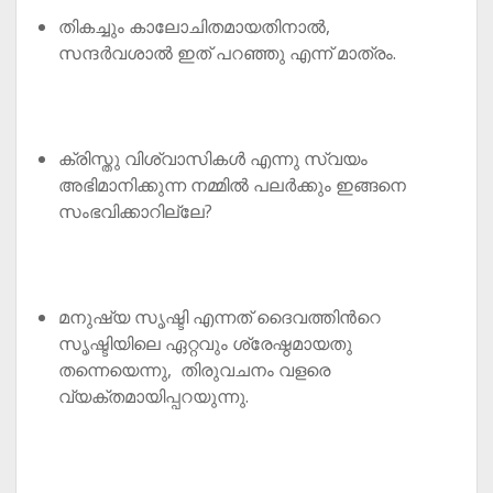
തികച്ചും കാലോചിതമായതിനാൽ,
സന്ദർവശാൽ ഇത് പറഞ്ഞു എന്ന് മാത്രം.
ക്രിസ്തു വിശ്വാസികൾ എന്നു സ്വയം
അഭിമാനിക്കുന്ന നമ്മിൽ പലർക്കും ഇങ്ങനെ
സംഭവിക്കാറില്ലേ?
മനുഷ്യ സൃഷ്ടി എന്നത് ദൈവത്തിൻറെ
സൃഷ്ടിയിലെ ഏറ്റവും ശ്രേഷ്ഠമായതു
തന്നെയെന്നു, തിരുവചനം വളരെ
വ്യക്തമായിപ്പറയുന്നു.