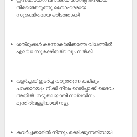
തിരഞ്ഞെടുത്തു മനോഹരമായ
സുരക്ഷിതമായ ഒരിടത്താക്കി.
ശത്രുക്കൾ കടന്നാക്രമിക്കാത്ത വിധത്തിൽ
എല്ലാ സുരക്ഷിതത്വവും നൽകി.
വളർച്ചക്ക് ഇടർച്ച വരുത്തുന്ന കല്ലും
പറക്കാരയും നീക്കി നിലം വെടിപ്പാക്കി ദൈവം
അതിൽ നടുതലയായി നല്ലയിനം
മുന്തിരിവള്ളിയായി നട്ടു.
കവർച്ചക്കാരിൽ നിന്നും രക്ഷിക്കുന്നതിനായി