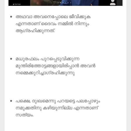
അഥവാ അവനെപ്പോലെ ജീവിക്കുക
എന്നതാണ് ദൈവം നമ്മിൽ നിന്നും
ആഗ്രഹിക്കുന്നത്.
മധുരഫലം പുറപ്പെടുവിക്കുന്ന
മുന്തിരിത്തോട്ടങ്ങളായിരിപ്പാൻ അവൻ
നമ്മെക്കുറിച്ചാഗ്രഹിക്കുന്നു
പക്ഷെ, ദുഃഖമെന്നു പറയട്ടെ പലപ്പോഴും
നമുക്കതിനു കഴിയുന്നില്ല എന്നതാണ്
സത്യം.