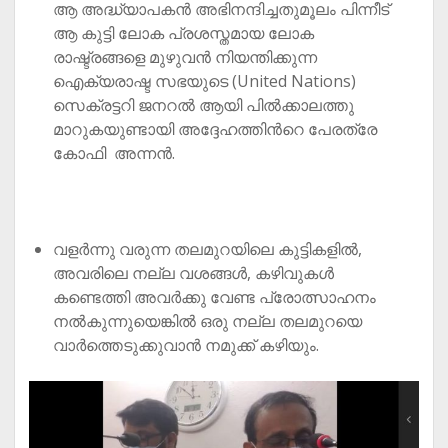
ആ അദ്ധ്യാപകൻ അഭിനന്ദിച്ചതുമൂലം പിന്നീട്
ആ കുട്ടി ലോക പ്രശസ്തമായ ലോക
രാഷ്ട്രങ്ങളെ മുഴുവൻ നിയന്തിക്കുന്ന
ഐക്യരാഷ്ട സഭയുടെ (United Nations)
സെക്രട്ടറി ജനറൽ ആയി പിൽക്കാലത്തു
മാറുകയുണ്ടായി അദ്ദേഹത്തിൻറെ പേരത്രേ
കോഫി അന്നൻ.
വളർന്നു വരുന്ന തലമുറയിലെ കുട്ടികളിൽ,
അവരിലെ നല്ല വശങ്ങൾ, കഴിവുകൾ
കണ്ടെത്തി അവർക്കു വേണ്ട പ്രോത്സാഹനം
നൽകുന്നുയെങ്കിൽ ഒരു നല്ല തലമുറയെ
വാർത്തെടുക്കുവാൻ നമുക്ക് കഴിയും.