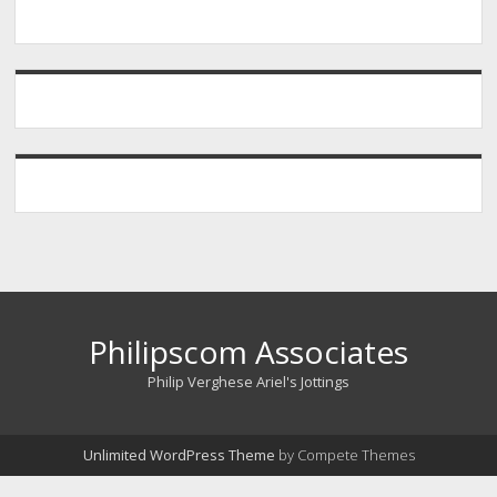
Philipscom Associates
Philip Verghese Ariel's Jottings
Unlimited WordPress Theme
by Compete Themes