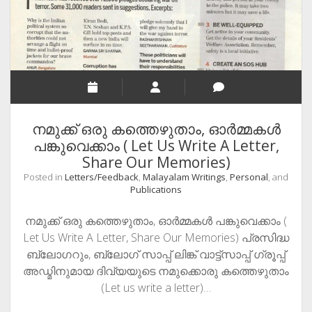
Day
നമുക്ക് ഒരു കത്തെഴുതാം, ഓർമ്മകൾ
പങ്കുവെക്കാം ( Let Us Write A Letter,
Share Our Memories)
Posted in
Letters/Feedback
,
Malayalam Writings
,
Personal
, and
Publications
നമുക്ക് ഒരു കത്തെഴുതാം, ഓർമ്മകൾ പങ്കുവെക്കാം (
Let Us Write A Letter, Share Our Memories) പ്രസിദ്ധ
ബ്ലോഗറും, ബ്ലോഗ് സാപ്പ് ലിങ്ക് വാട്ട്സാപ്പ് ഗ്രൂപ്പ്
അഡ്മിനുമായ ദിവ്യയുടെ നമുക്കൊരു കത്തെഴുതാം
(Let us write a letter)…