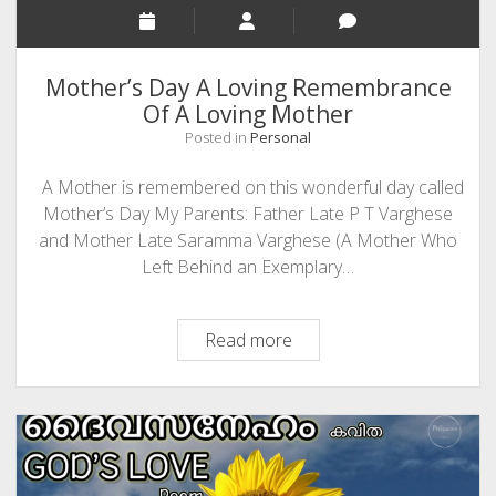
Mother’s Day A Loving Remembrance
Of A Loving Mother
Posted in
Personal
A Mother is remembered on this wonderful day called
Mother’s Day My Parents: Father Late P T Varghese
and Mother Late Saramma Varghese (A Mother Who
Left Behind an Exemplary…
Mother’s
Read more
Day
A
Loving
Remembrance
Of