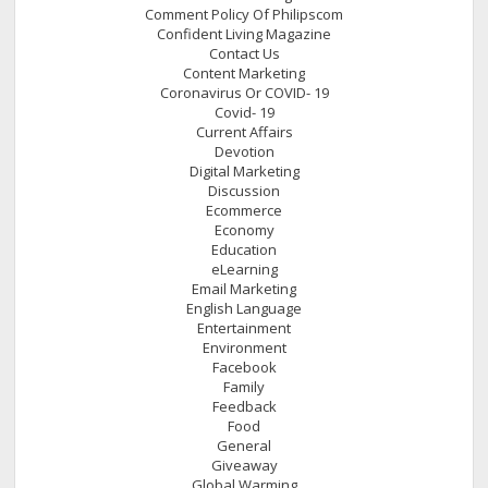
Comment Policy Of Philipscom
Confident Living Magazine
Contact Us
Content Marketing
Coronavirus Or COVID- 19
Covid- 19
Current Affairs
Devotion
Digital Marketing
Discussion
Ecommerce
Economy
Education
eLearning
Email Marketing
English Language
Entertainment
Environment
Facebook
Family
Feedback
Food
General
Giveaway
Global Warming