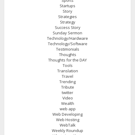
Sports
Startups
Story
Strategies
Strategy
Success Story
Sunday Sermon
Technology/Hardware
Technology/Software
Testimonials
Thoughts
Thoughts for the DAY
Tools
Translation
Travel
Trending
Tribute
twitter
Video
Wealth
web app
Web Developing
Web Hosting
WebTalk
Weekly Roundup