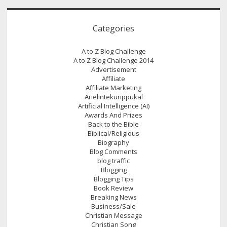
Categories
A to Z Blog Challenge
A to Z Blog Challenge 2014
Advertisement
Affiliate
Affiliate Marketing
Arielintekurippukal
Artificial Intelligence (AI)
Awards And Prizes
Back to the Bible
Biblical/Religious
Biography
Blog Comments
blog traffic
Blogging
Blogging Tips
Book Review
Breaking News
Business/Sale
Christian Message
Christian Song