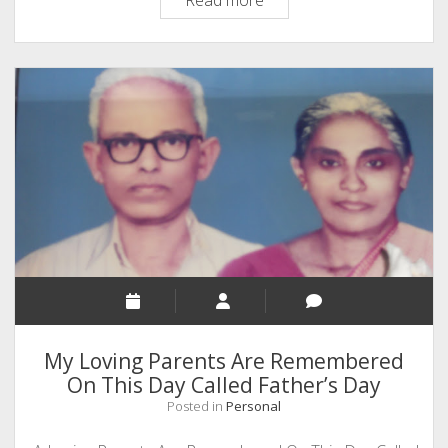
Read more
Christian
Songs
by
Blogger
Philip
Verghese
Ariel
My Loving Parents Are Remembered
On This Day Called Father’s Day
Posted in
Personal