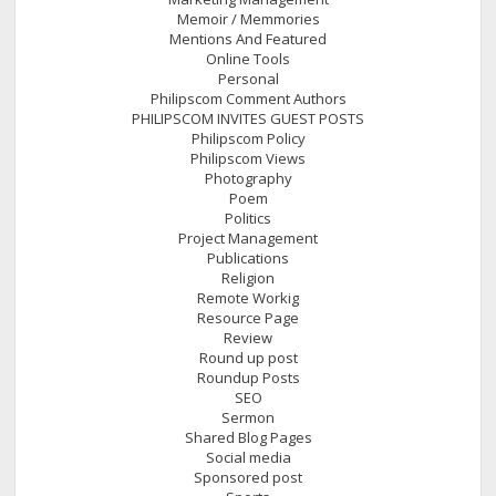
Memoir / Memmories
Mentions And Featured
Online Tools
Personal
Philipscom Comment Authors
PHILIPSCOM INVITES GUEST POSTS
Philipscom Policy
Philipscom Views
Photography
Poem
Politics
Project Management
Publications
Religion
Remote Workig
Resource Page
Review
Round up post
Roundup Posts
SEO
Sermon
Shared Blog Pages
Social media
Sponsored post