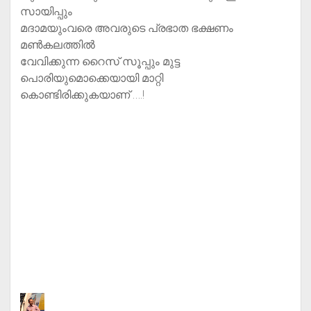
സായിപ്പും
മദാമയുംവരെ അവരുടെ പ്രഭാത ഭക്ഷണം
മൺകലത്തിൽ
വേവിക്കുന്ന റൈസ് സൂപ്പും മുട്ട
പൊരിയുമൊക്കെയായി മാറ്റി
കൊണ്ടിരിക്കുകയാണ് ….!