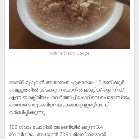
picture credit: Google
രാത്രി മുഴുവൻ അതായത് ഏകദേശം 12 മണിക്കൂർ
വെള്ളത്തിൽ കിടക്കുന്ന ചോറിൽ ലാക്റ്റിക് ആസിഡ്
എന്ന ബാക്ടീരിയ പ്രവർത്തിച്ച് ചോറിലെ പൊട്ടാസ്യം,
അയേൺ തുടങ്ങിയ ഘടകങ്ങളെ ഇരട്ടിയായി
വർദ്ധിപ്പിക്കുന്നു.
100 ഗ്രാം ചോറിൽ അടങ്ങിയിരിക്കുന്ന 3.4
മില്ലിഗ്രാം അയേൺ 73.91 മില്ലീഗ്രമായി