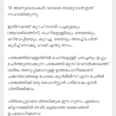
18 അണുബാധകള്‍ വരാതെ തടയുവാന്‍ ഇത്
സഹായിക്കുന്നു.
ഇതിനകത്ത് കുറച് നാടൻ പച്ചമുളകും
(ആവശ്യത്തിന്), ചെറിയഉള്ളിയും, തേങ്ങയും,
കറിവേപ്പിലയും, കുറച്ചു തൈരും അരച്ച് ചേർത്
കുടിച്ച് നോക്കൂ ഹായ് എന്തു രസം….
പഴങ്കഞ്ഞിവെള്ളത്തില്‍ ചെറിയഉള്ളി ചതച്ചതും ഉപ്പും
ചേര്‍ത്തുണ്ടാക്കുന്ന പഴങ്കഞ്ഞി ജൂസ് വേനല്‍ക്കാലത്ത്
ശരീരം തണുപ്പിക്കാനുള്ള ഉത്തമപാനീയമാണ്.
ചക്കവിഭവങ്ങളെ പോലെ കൂള്‍മീല്‍സ് എന്ന പേരില്‍
പഴങ്കഞ്ഞിക്ക് ഒരു ഫൈവ്സ്റ്റാര്‍ പരിവേഷം ഉടന്‍
പ്രതീക്ഷിക്കാം
പ്രിയപ്പെട്ടവരേ ശ്രദ്ധിക്കുക ഈ ഗുണം എല്ലാം
കിട്ടനമെങ്കിൽ തവിട് കളയാത്ത ജൈവഅരി
ഉപയോഗിക്കണം!