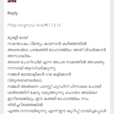
Reply
Philip Verghese ‘Ariel’
17.8.16
മുരളീ ഭായ്
സന്തോഷം വീണ്ടും കാണാൻ കഴിഞ്ഞതിൽ
അതെ,മ്ടെ പഴങ്കഞ്ഞി മാഹാത്മ്യം’ അത് വിവരിക്കാൻ
അസാദ്ധ്യം
അതെ പോറിഡ്ജ് എന്ന അപര നാമത്തിൽ അവരതു
നന്നായി ആസ്വദിക്കുന്നു
നമ്മൾ മലയാളികൾ ഗമ കളിക്കാൻ
വിരുതരാണല്ലോ,
നമ്മൾ അങ്ങനെ ഫാസ്റ്റ് ഫുഡിന് പിന്നാലെ പോയി
ശരീരത്തിന് കേടു വരുത്തുന്നു, ഹെന്താ അല്ലെ!
ഇനിയെങ്കിലും ഈ കഞ്ഞി മാഹാത്മ്യം നാം
തിരിച്ചറിഞ്ഞെങ്കിൽ
എത്ര നന്നായിരുന്നു എന്ന് ഈ കുറിപ്പ് വായിച്ചപ്പോൾ