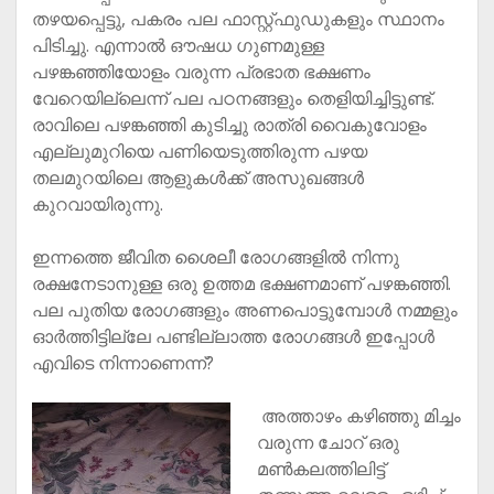
തഴയപ്പെട്ടു, പകരം പല ഫാസ്റ്റ്ഫുഡുകളും സ്ഥാനം
പിടിച്ചു. എന്നാല്‍ ഔഷധ ഗുണമുള്ള
പഴങ്കഞ്ഞിയോളം വരുന്ന പ്രഭാത ഭക്ഷണം
വേറെയില്ലെന്ന് പല പഠനങ്ങളും തെളിയിച്ചിട്ടുണ്ട്.
രാവിലെ പഴങ്കഞ്ഞി കുടിച്ചു രാത്രി വൈകുവോളം
എല്ലുമുറിയെ പണിയെടുത്തിരുന്ന പഴയ
തലമുറയിലെ ആളുകള്‍ക്ക് അസുഖങ്ങള്‍
കുറവായിരുന്നു.
ഇന്നത്തെ ജീവിത ശൈലീ രോഗങ്ങളില്‍ നിന്നു
രക്ഷനേടാനുള്ള ഒരു ഉത്തമ ഭക്ഷണമാണ് പഴങ്കഞ്ഞി.
പല പുതിയ രോഗങ്ങളും അണപൊട്ടുമ്പോള്‍ നമ്മളും
ഓര്‍ത്തിട്ടില്ലേ പണ്ടില്ലാത്ത രോഗങ്ങള്‍ ഇപ്പോള്‍
എവിടെ നിന്നാണെന്ന്?
അത്താഴം കഴിഞ്ഞു മിച്ചം
വരുന്ന ചോറ് ഒരു
മണ്‍കലത്തിലിട്ട്