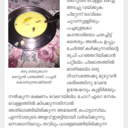
തണുത്ത വെള്ളം ഒഴിച്ച്
അടച്ചു വയ്ക്കുക.
പിറ്റേന്ന് രാവിലെ
ചുവന്നുള്ളിയും
പച്ചമുളകോ
കാന്താരിയോ ചതച്ചിട്ട്
തൈരും അല്‍പം ഉപ്പും
ചേര്‍ത്ത് കഴിക്കുന്നതിന്റെ
രുചി പറഞ്ഞറിയിക്കാന്‍
പറ്റില്ല .പ്രഭാതത്തില്‍
മാത്രമല്ല ഒരു
ഒരു തെലുങ്കാന
ദിവസത്തേക്കു മുഴുവന്‍
സ്റ്റൈൽ പഴങ്കഞ്ഞി (പച്ചരി
കൊണ്ടുണ്ടാക്കിയത്)
ശരീരത്തിനു വേണ്ട
ഉന്മേഷവും കുളിര്‍മയും
നല്‍കുന്ന ഭക്ഷണം വേറെയില്ല. ചോറ് ഏറെ നേരം
വെള്ളത്തില്‍ കിടക്കുന്നതിനാല്‍
അതിലടങ്ങിയിരിക്കുന്ന അയേണ്‍ ,പൊട്ടാസ്യം
എന്നിവയുടെ അളവ് ഇരട്ടിയായി വര്‍ദ്ധിക്കുന്നു.
സെലേനിയവും തവിടും ധാരളമടങ്ങിയിരിക്കുന്ന