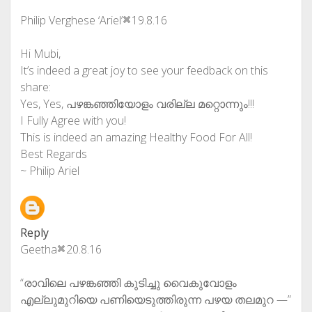
Philip Verghese ‘Ariel’
19.8.16
Hi Mubi,
It’s indeed a great joy to see your feedback on this
share:
Yes, Yes, പഴങ്കഞ്ഞിയോളം വരില്ല മറ്റൊന്നും!!!
I Fully Agree with you!
This is indeed an amazing Healthy Food For All!
Best Regards
~ Philip Ariel
Reply
Geetha
20.8.16
“രാവിലെ പഴങ്കഞ്ഞി കുടിച്ചു വൈകുവോളം
എല്ലുമുറിയെ പണിയെടുത്തിരുന്ന പഴയ തലമുറ —”