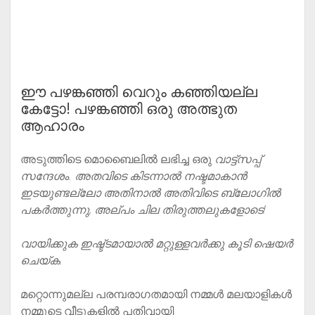
ഈ പഴങ്കഞ്ഞി വെറും കഞ്ഞിയല്ല
കേട്ടോ! പഴങ്കഞ്ഞി ഒരു അത്ഭുത
ആഹാരം
അടുത്തിടെ മൊബൈലിൽ ലഭിച്ച ഒരു
വാട്ട്സപ്പ്
സന്ദേശം. അതവിടെ കിടന്നാൽ നഷ്ടമാകാൻ
ഇടയുണ്ടല്ലോ അതിനാൽ അതിവിടെ ബ്ലോഗിൽ
പകർത്തുന്നു, അല്പം ചില തിരുത്തലുകളോടെ!
വായിക്കുക ഇഷ്ട്ടമായാൽ മറ്റുള്ളവർക്കു കൂടി ഷെയർ
ചെയ്ക.
മറ്റൊന്നുമല്ല പരമ്പരാഗതമായി നമ്മൾ മലയാളികൾ
നമ്മുടെ വീടുകളിൽ പതിവായി