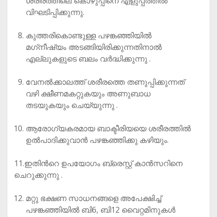
ശരീരത്തിലെ കൊഴുപ്പിനെ എളുപ്പത്തില്‍
വിഘടിപ്പിക്കുന്നു.
കുത്തരികൊണ്ടുള്ള പഴങ്കഞ്ഞിയില്‍
മഗ്‌നീഷ്യം അടങ്ങിയിരിക്കുന്നതിനാല്‍
എല്ലുകളുടെ ബലം വര്‍ദ്ധിക്കുന്നു .
വേനല്‍ക്കാലത്ത് ശരീരത്തെ തണുപ്പിക്കുന്നത്
വഴി ക്ഷീണമകറ്റുകയും അണുബാധ
തടയുകയും ചെയ്യുന്നു .
ആരോഗ്യകരമായ ബാക്ടീരിയയെ ശരീരത്തില്‍
ഉല്‍പാദിക്കുവാന്‍ പഴങ്കഞ്ഞിക്കു കഴിയും.
11.ഇതിൻറെ ഉപയോഗം ബ്രെസ്റ്റ് കാന്‍സറിനെ
ചെറുക്കുന്നു .
മറ്റു ഭക്ഷണ സാധനങ്ങളെ അപേക്ഷിച്ച്
പഴങ്കഞ്ഞിയിൽ ബി6, ബി12 വൈറ്റമിനുകള്‍