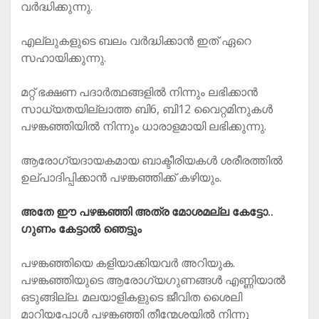
വർദ്ധിക്കുന്നു.
എല്ലുകളുടെ ബലം വർദ്ധിക്കാൻ ഇത് ഏറെ
സഹായിക്കുന്നു.
മറ്റ് ഭക്ഷണ പദാർത്ഥങ്ങളിൽ നിന്നും ലഭിക്കാൻ
സാധ്യതയില്ലാത്ത ബി6, ബി12 വൈറ്റമിനുകൾ
പഴങ്കഞ്ഞിയിൽ നിന്നും ധാരാളമായി ലഭിക്കുന്നു.
ആരോഗ്യദായകമായ ബാക്ടീരിയകൾ ശരീരത്തിൽ
ഉല്പാദിപ്പിക്കാൻ പഴങ്കഞ്ഞിക്ക് കഴിയും.
അതേ ഈ പഴങ്കഞ്ഞി അത്ര മോശമല്ല കേട്ടോ..
ഗുണം കേട്ടാല്‍ ഞെട്ടും
പഴങ്കഞ്ഞിയെ കളിയാക്കിയവര്‍ അറിയുക.
പഴങ്കഞ്ഞിയുടെ ആരോഗ്യഗുണങ്ങള്‍ എണ്ണിയാല്‍
ഒടുങ്ങില്ല. മലയാളികളുടെ ജീവിത ശൈലി
മാറിയപ്പോള്‍ പഴങ്കഞ്ഞി തീന്മേശയില്‍ നിന്നു