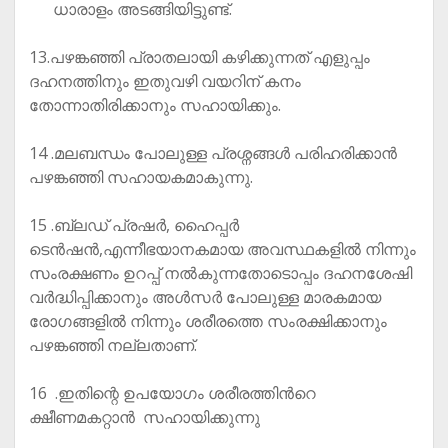
ധാരാളം അടങ്ങിയിട്ടുണ്ട്.
13.പഴങ്കഞ്ഞി പ്രാതലായി കഴിക്കുന്നത് എളുപ്പം
ദഹനത്തിനും ഇതുവഴി വയറിന് കനം
തോന്നാതിരിക്കാനും സഹായിക്കും.
14 .മലബന്ധം പോലുള്ള പ്രശ്നങ്ങൾ പരിഹരിക്കാൻ
പഴങ്കഞ്ഞി സഹായകമാകുന്നു.
15 .ബ്ലഡ് പ്രഷര്‍, ഹൈപ്പര്‍
ടെന്‍ഷന്‍,എന്നീഭയാനകമായ അവസ്ഥകളിൽ നിന്നും
സംരക്ഷണം ഉറപ്പ് നൽകുന്നതോടൊപ്പം ദഹനശേഷി
വർദ്ധിപ്പിക്കാനും അൾസർ പോലുള്ള മാരകമായ
രോഗങ്ങളിൽ നിന്നും ശരീരത്തെ സംരക്ഷിക്കാനും
പഴങ്കഞ്ഞി നല്ലതാണ്.
16 .ഇതിന്റെ ഉപയോഗം ശരീരത്തിൻറെ
ക്ഷീണമകറ്റാൻ സഹായിക്കുന്നു