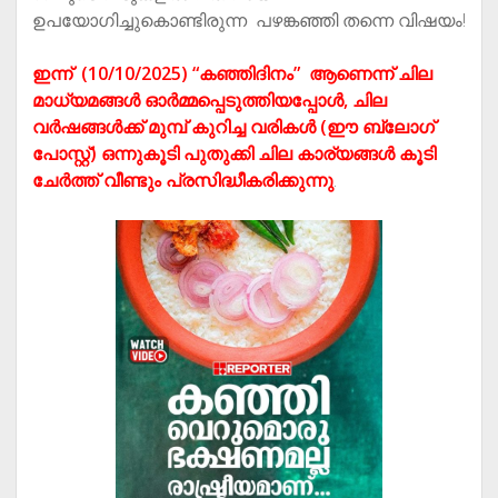
ഉപയോഗിച്ചുകൊണ്ടിരുന്ന പഴങ്കഞ്ഞി തന്നെ വിഷയം!
ഇന്ന് (10/10/2025) “കഞ്ഞിദിനം” ആണെന്ന് ചില
മാധ്യമങ്ങൾ ഓർമ്മപ്പെടുത്തിയപ്പോൾ, ചില
വർഷങ്ങൾക്ക് മുമ്പ് കുറിച്ച വരികൾ (ഈ ബ്ലോഗ്
പോസ്റ്റ്) ഒന്നുകൂടി പുതുക്കി ചില കാര്യങ്ങൾ കൂടി
ചേർത്ത് വീണ്ടും പ്രസിദ്ധീകരിക്കുന്നു
.