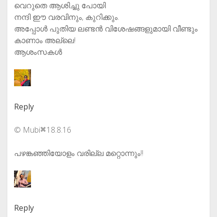
വെറുതെ ആശിച്ചു പോയി
നന്ദി ഈ വരവിനും, കുറിക്കും.
അപ്പോൾ പുതിയ ലണ്ടൻ വിശേഷങ്ങളുമായി വീണ്ടും
കാണാം അല്ലെ!
ആശംസകൾ
Reply
© Mubi
18.8.16
പഴങ്കഞ്ഞിയോളം വരില്ല മറ്റൊന്നും!!
Reply