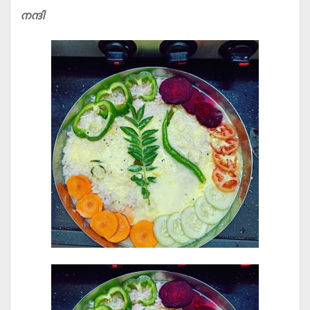
നന്ദി