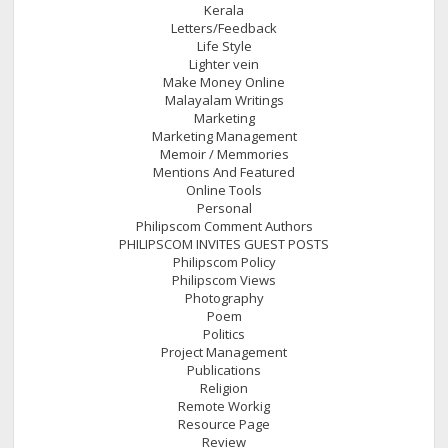
Kerala
Letters/Feedback
Life Style
Lighter vein
Make Money Online
Malayalam Writings
Marketing
Marketing Management
Memoir / Memmories
Mentions And Featured
Online Tools
Personal
Philipscom Comment Authors
PHILIPSCOM INVITES GUEST POSTS
Philipscom Policy
Philipscom Views
Photography
Poem
Politics
Project Management
Publications
Religion
Remote Workig
Resource Page
Review