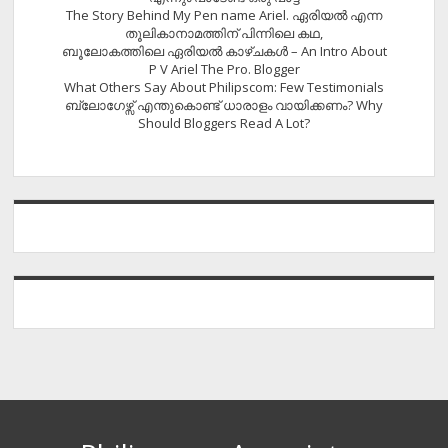
The Story Behind My Pen name Ariel. ഏരിയൽ എന്ന
തൂലികാനാമത്തിന് പിന്നിലെ കഥ,
ബൂലോകത്തിലെ ഏരിയല്‍ കാഴ്ചകള്‍ – An Intro About
P V Ariel The Pro. Blogger
What Others Say About Philipscom: Few Testimonials
ബ്ലോഗേഴ്സ് എന്തുകൊണ്ട് ധാരാളം വായിക്കണം? Why
Should Bloggers Read A Lot?