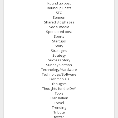
Round up post
Roundup Posts
SEO
Sermon
Shared Blog Pages
Social media
Sponsored post
Sports
Startups
Story
Strategies
Strategy
Success Story
Sunday Sermon
Technology/Hardware
Technology/Software
Testimonials
Thoughts
Thoughts for the DAY
Tools
Translation
Travel
Trending
Tribute
twitter