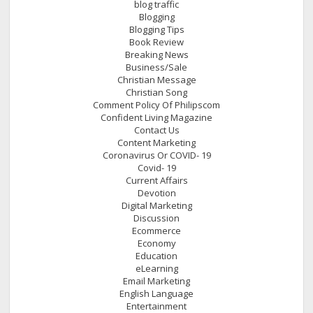
blog traffic
Blogging
Blogging Tips
Book Review
Breaking News
Business/Sale
Christian Message
Christian Song
Comment Policy Of Philipscom
Confident Living Magazine
Contact Us
Content Marketing
Coronavirus Or COVID- 19
Covid- 19
Current Affairs
Devotion
Digital Marketing
Discussion
Ecommerce
Economy
Education
eLearning
Email Marketing
English Language
Entertainment