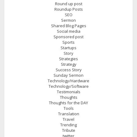
Round up post
Roundup Posts
SEO
Sermon
Shared Blog Pages
Social media
Sponsored post
Sports
Startups
Story
Strategies
Strategy
Success Story
Sunday Sermon
Technology/Hardware
Technology/Software
Testimonials
Thoughts
Thoughts for the DAY
Tools
Translation
Travel
Trending
Tribute
twitter