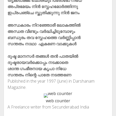
തൃക്കടാക്ഷം ചൊരിയും പ്രോഭോ നിധേ
അപ്രമേയം നിന്‍ സ്നേഹമോര്‍ത്തിന്നു
ഇപ്രപഞ്ചെ സ്തുതിക്കുന്നു നിന്‍ ജനം
അന്ധകാരം നിറഞ്ഞോരീ ലോകത്തില്‍
അന്ധത വീണ്ടും വര്‍ദ്ധിച്ചിടുമ്പോഴും
ബന്ധുരം തവ സ്നേഹത്തെ വര്‍ണ്ണിപ്പാന്‍
സന്തതം നാഥാ ഏകണേ വാക്കുകള്‍
ദുഷ്ട മാനസര്‍ തങ്ങള്‍ തന്‍ പാതയില്‍
ദുഷ്ടരായവര്‍ക്കൊപ്പം നടക്കാതെ
ശാന്ത ഗംഭീരനായ കൃപാ നിധേ
സന്തതം നിന്റെ പാതേ നടത്തണേ
Published in the year 1997 (June) in Darshanam
Magazine.
web counter
A Freelance writer from Secunderabad India