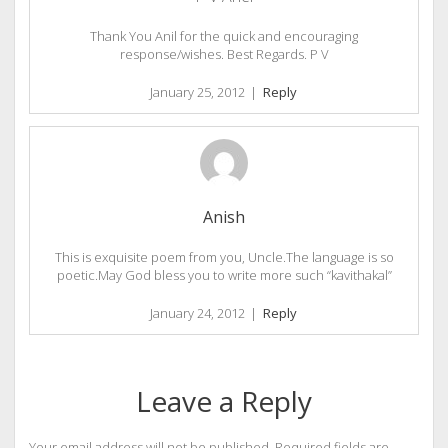
Thank You Anil for the quick and encouraging
response/wishes. Best Regards. P V
January 25, 2012
|
Reply
Anish
This is exquisite poem from you, Uncle.The language is so
poetic.May God bless you to write more such “kavithakal”
January 24, 2012
|
Reply
Leave a Reply
Your email address will not be published.
Required fields are