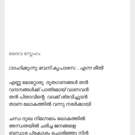
ദൈവ സ്നേഹം
(ദാഹിക്കുന്നു ഭവനി കൃപാരസ …എന്ന രീതി)
എണ്ണ മോറ്റോരു ദൂതഗണങ്ങള്‍ തന്‍
വന്ദനങ്ങള്‍ക്ക് പാത്രമായ് വാണവന്‍
തന്‍ പിതാവിന്റെ വാക്ക് ശ്രവിച്ചുടന്‍
താണ ലോകത്തില്‍ വന്നു നരര്‍ക്കായി
ചന്ധ ദുഃഖ നിമഗ്നമാം ലോകത്തില്‍
അന്ധതയില്‍ ചരിച്ച ജനങ്ങളെ
ബന്ധുര പ്രകാശം ചൊരിഞ്ഞു നിന്‍