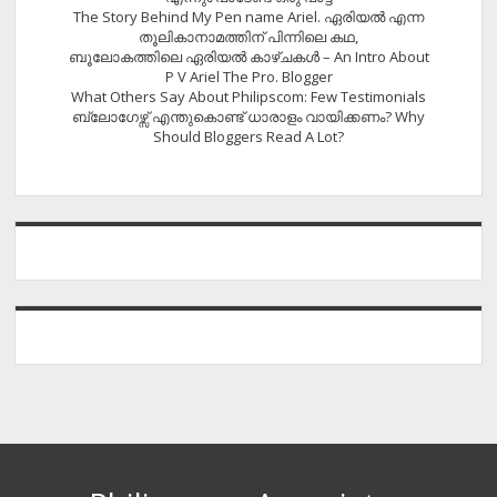
The Story Behind My Pen name Ariel. ഏരിയൽ എന്ന
തൂലികാനാമത്തിന് പിന്നിലെ കഥ,
ബൂലോകത്തിലെ ഏരിയല്‍ കാഴ്ചകള്‍ – An Intro About
P V Ariel The Pro. Blogger
What Others Say About Philipscom: Few Testimonials
ബ്ലോഗേഴ്സ് എന്തുകൊണ്ട് ധാരാളം വായിക്കണം? Why
Should Bloggers Read A Lot?