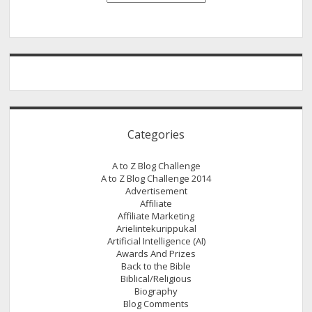
Categories
A to Z Blog Challenge
A to Z Blog Challenge 2014
Advertisement
Affiliate
Affiliate Marketing
Arielintekurippukal
Artificial Intelligence (AI)
Awards And Prizes
Back to the Bible
Biblical/Religious
Biography
Blog Comments