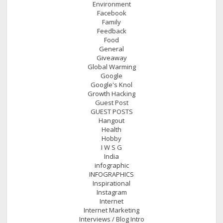
Environment
Facebook
Family
Feedback
Food
General
Giveaway
Global Warming
Google
Google's Knol
Growth Hacking
Guest Post
GUEST POSTS
Hangout
Health
Hobby
I W S G
India
infographic
INFOGRAPHICS
Inspirational
Instagram
Internet
Internet Marketing
Interviews / Blog Intro