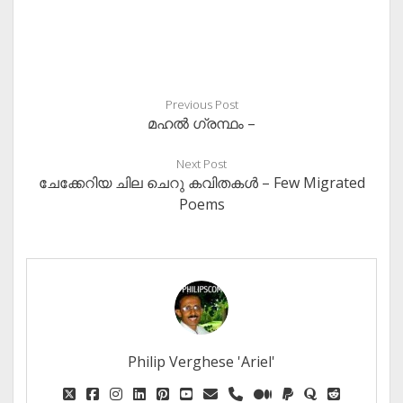
Previous Post
മഹല്‍ ഗ്രന്ഥം –
Next Post
ചേക്കേറിയ ചില ചെറു കവിതകള്‍ – Few Migrated
Poems
Philip Verghese 'Ariel'
twitter
facebook
instagram
linkedin
pinterest
youtube
email
phone
medium
paypal
quora
reddit