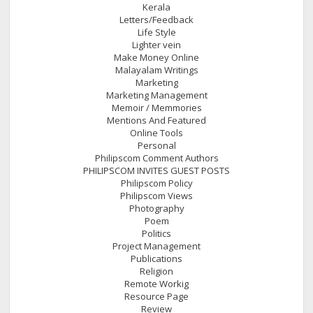
Kerala
Letters/Feedback
Life Style
Lighter vein
Make Money Online
Malayalam Writings
Marketing
Marketing Management
Memoir / Memmories
Mentions And Featured
Online Tools
Personal
Philipscom Comment Authors
PHILIPSCOM INVITES GUEST POSTS
Philipscom Policy
Philipscom Views
Photography
Poem
Politics
Project Management
Publications
Religion
Remote Workig
Resource Page
Review