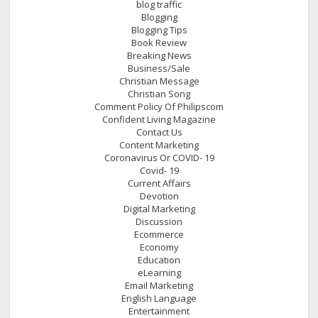
blog traffic
Blogging
Blogging Tips
Book Review
Breaking News
Business/Sale
Christian Message
Christian Song
Comment Policy Of Philipscom
Confident Living Magazine
Contact Us
Content Marketing
Coronavirus Or COVID- 19
Covid- 19
Current Affairs
Devotion
Digital Marketing
Discussion
Ecommerce
Economy
Education
eLearning
Email Marketing
English Language
Entertainment