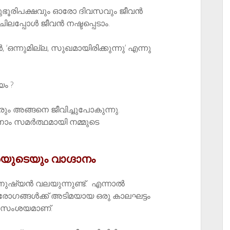
ുഭൂരിപക്ഷവും ഓരോ ദിവസവും ജീവൻ
 ചിലപ്പോൾ ജീവൻ നഷ്ടപ്പെടാം.
 ‘ഒന്നുമില്ല, സുഖമായിരിക്കുന്നു’ എന്നു
ം ?
ും അങ്ങനെ ജീവിച്ചുപോകുന്നു.
നാം സമർത്ഥമായി നമ്മുടെ
യുടെയും വാഗ്ദാനം
ഷ്യൻ വലയുന്നുണ്ട്. എന്നാൽ
ോഗങ്ങൾക്ക് അടിമയായ ഒരു കാലഘട്ടം
യം സംശയമാണ്.