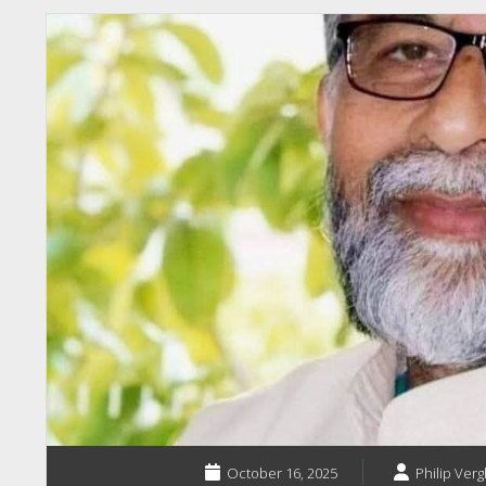
October 16, 2025
Philip Verg