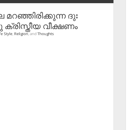
മറഞ്ഞിരിക്കുന്ന ദുഃ
ു ക്രിസ്തീയ വീക്ഷണം
fe Style
,
Religion
, and
Thoughts