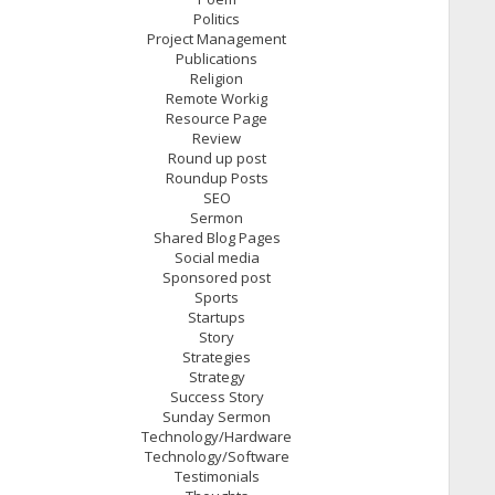
Politics
Project Management
Publications
Religion
Remote Workig
Resource Page
Review
Round up post
Roundup Posts
SEO
Sermon
Shared Blog Pages
Social media
Sponsored post
Sports
Startups
Story
Strategies
Strategy
Success Story
Sunday Sermon
Technology/Hardware
Technology/Software
Testimonials