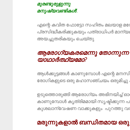
മുരണ്ടുരുളുന്നു
മനുഷ്യവണ്ടികൾ’.
എന്റെ കവിത ഫോട്ടോ സഹിതം മലയാള മനോ
പ്രസിദ്ധീകരിക്കുകയും പത്രാധിപർ മാന്യ
അയച്ചുതരികയും ചെയ്തു.
ആരോഗ്യ
​കരമെന്നു
തോന്നുന്ന
യാഥാർത്ഥ്യമോ?
ആൾക്കൂട്ടങ്ങൾ കാണുമ്പോൾ എന്റെ മനസി
രോഗികളുടെ ഒരു മഹാസഞ്ചയം ഒരുമിച്ചു 
ഉടുത്തൊരുങ്ങി ആരോഗ്യം അഭിനയിച്ച് ഓര
കാണുമ്പോൾ കൃത്രിമമായി സൃഷ്ടിക്കുന്
കുശലാന്വേഷണ വാക്കുകളും പുറത്തു വരു
മരുന്നുകളാൽ ബന്ധിതമായ ഒരു