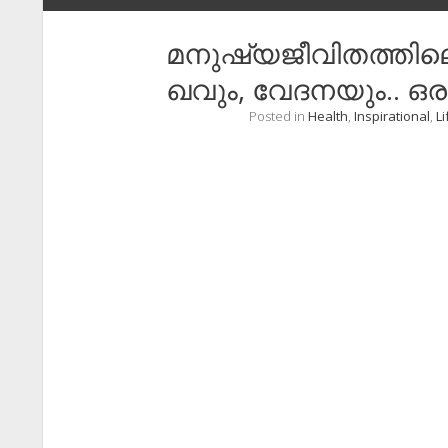
​മനുഷ്യജീവിതത്തിലെ 
ഖവും, വേദനയും.. ഒര
Posted in
Health
,
Inspirational
,
Li