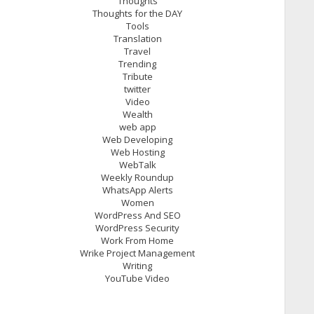
Thoughts
Thoughts for the DAY
Tools
Translation
Travel
Trending
Tribute
twitter
Video
Wealth
web app
Web Developing
Web Hosting
WebTalk
Weekly Roundup
WhatsApp Alerts
Women
WordPress And SEO
WordPress Security
Work From Home
Wrike Project Management
Writing
YouTube Video