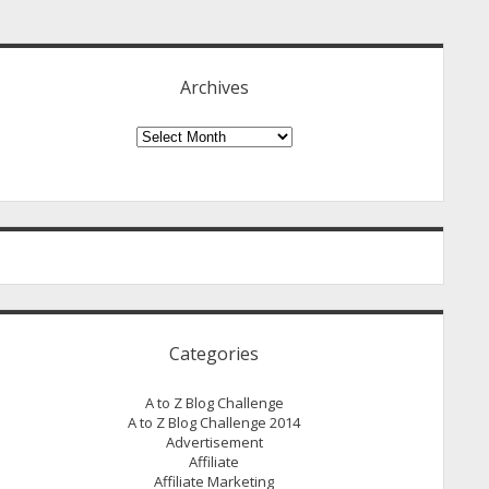
idebar
Archives
Archives
Categories
A to Z Blog Challenge
A to Z Blog Challenge 2014
Advertisement
Affiliate
Affiliate Marketing