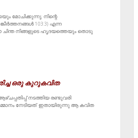
ം മോചിക്കുന്നു;
നിന്റെ
ർത്തനങ്ങൾ 103:3) എന്ന ​
ിന്ത നിങ്ങളുടെ ഹൃദയത്തെയും തൊടു
ച്ച ഒരു കുറുകവിത
്ചപ്പതിപ്പ് നടത്തിയ രണ്ടുവരി
്മാനം നേടിയത്. ഇതായിരുന്നു ആ കവിത