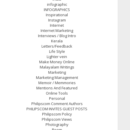
infographic
INFOGRAPHICS
Inspirational
Instagram
Internet
Internet Marketing
Interviews / Blog Intro
Kerala
Letters/Feedback
Life Style
Lighter vein
Make Money Online
Malayalam Writings
Marketing
Marketing Management
Memoir / Memmories
Mentions And Featured
Online Tools
Personal
Philipscom Comment Authors
PHILIPSCOM INVITES GUEST POSTS
Philipscom Policy
Philipscom Views
Photography
Poem