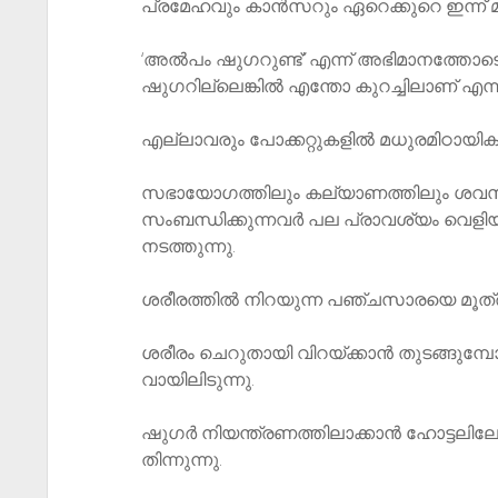
പ്രമേഹവും കാൻസറും ഏറെക്കുറെ ഇന്ന് മന
‘അൽപം ഷുഗറുണ്ട്’ എന്ന് അഭിമാനത്തോടെ
ഷുഗറില്ലെങ്കിൽ എന്തോ കുറച്ചിലാണ് എന്നു
എല്ലാവരും പോക്കറ്റുകളിൽ മധുരമിഠായികൾ സൂ
സഭായോഗത്തിലും കല്യാണത്തിലും ശവസം
സംബന്ധിക്കുന്നവർ പല പ്രാവശ്യം വെളിയി
നടത്തുന്നു.
ശരീരത്തിൽ നിറയുന്ന പഞ്ചസാരയെ മൂത്ര
ശരീരം ചെറുതായി വിറയ്ക്കാൻ തുടങ്ങുമ്പോൾ 
വായിലിടുന്നു.
ഷുഗർ നിയന്ത്രണത്തിലാക്കാൻ ഹോട്ടലിലേക്ക്‌
തിന്നുന്നു.