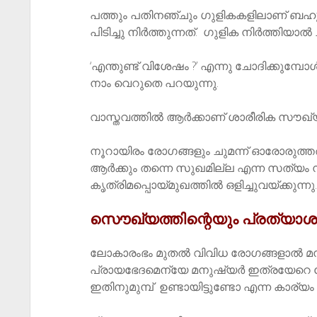
പത്തും പതിനഞ്ചും ഗുളികകളിലാണ് ബഹ
പിടിച്ചു നിർത്തുന്നത്. ഗുളിക നിർത്തിയാൽ
‘എന്തുണ്ട് വിശേഷം ?’ എന്നു ചോദിക്കുമ്പോൾ,
നാം വെറുതെ പറയുന്നു.
വാസ്തവത്തിൽ ആർക്കാണ് ശാരീരിക സൗഖ്യ
നൂറായിരം രോഗങ്ങളും ചുമന്ന് ഓരോരുത്തര
ആർക്കും തന്നെ സുഖമില്ല എന്ന സത്യം 
കൃത്രിമപ്പൊയ്മുഖത്തിൽ ഒളിച്ചുവയ്ക്കുന്നു.
സൌഖ്യത്തിന്റെയും പ്രത്യാശ
ലോകാരംഭം മുതൽ വിവിധ രോഗങ്ങളാൽ മനു
പ്രായഭേദമെന്യേ മനുഷ്യർ ഇത്രയേറെ ര
ഇതിനുമുമ്പ് ഉണ്ടായിട്ടുണ്ടോ എന്ന കാര്