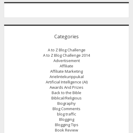
Categories
A to Z Blog Challenge
A to Z Blog Challenge 2014
Advertisement
Affiliate
Affiliate Marketing
Arielintekurippukal
Artificial Intelligence (AI)
Awards And Prizes
Back to the Bible
Biblical/Religious
Biography
Blog Comments
blog traffic
Blogging
Blogging Tips
Book Review