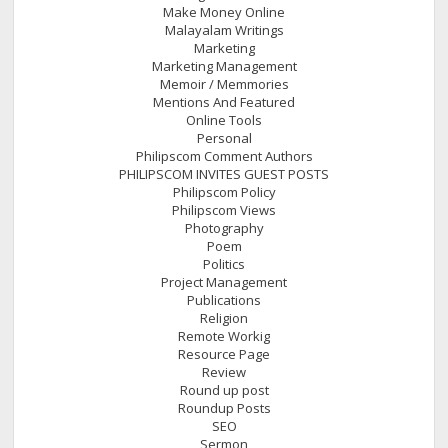
Make Money Online
Malayalam Writings
Marketing
Marketing Management
Memoir / Memmories
Mentions And Featured
Online Tools
Personal
Philipscom Comment Authors
PHILIPSCOM INVITES GUEST POSTS
Philipscom Policy
Philipscom Views
Photography
Poem
Politics
Project Management
Publications
Religion
Remote Workig
Resource Page
Review
Round up post
Roundup Posts
SEO
Sermon