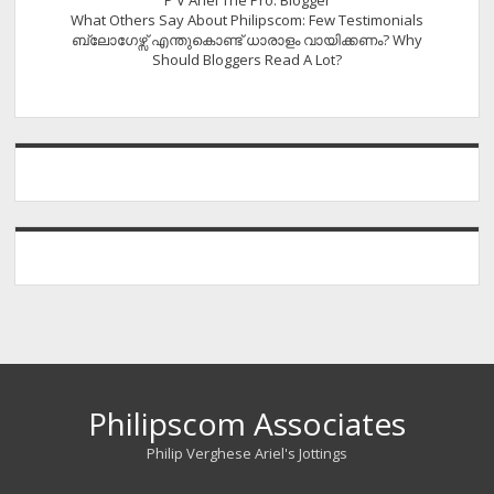
What Others Say About Philipscom: Few Testimonials
ബ്ലോഗേഴ്സ് എന്തുകൊണ്ട് ധാരാളം വായിക്കണം? Why
Should Bloggers Read A Lot?
Philipscom Associates
Philip Verghese Ariel's Jottings