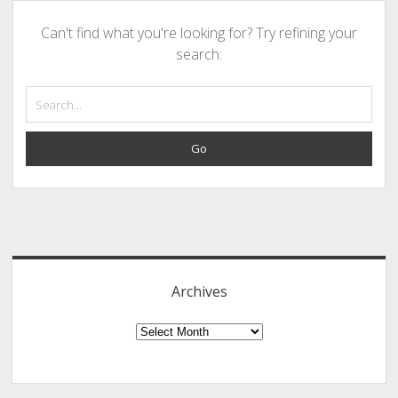
Can't find what you're looking for? Try refining your
search:
Search
Sidebar
Archives
Archives