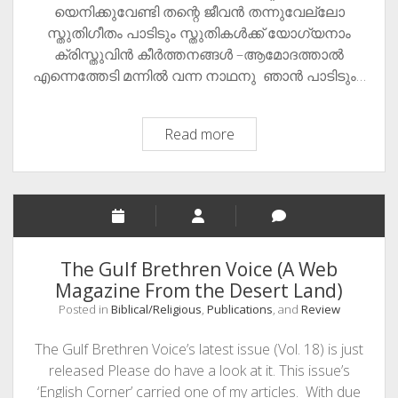
Want
യെനിക്കുവേണ്ടി തന്റെ ജീവന്‍ തന്നുവേല്ലോ
To
സ്തുതിഗീതം പാടിടും സ്തുതികള്‍ക്ക് യോഗ്യനാം
Know
ക്രിസ്തുവിന്‍ കീര്‍ത്തനങ്ങള്‍ –ആമോദത്താല്‍
About
എന്നെത്തേടി മന്നില്‍ വന്ന നാഥനു ഞാന്‍ പാടിടും…
Yours?
ഒരു
Read more
ഗാനം
Christian
Devotional
Song
The Gulf Brethren Voice (A Web
Magazine From the Desert Land)
Posted in
Biblical/Religious
,
Publications
, and
Review
The Gulf Brethren Voice’s latest issue (Vol. 18) is just
released Please do have a look at it. This issue’s
‘English Corner’ carried one of my articles. With due