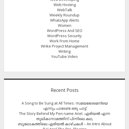
Web Hosting
WebTalk
Weekly Roundup
WhatsApp Alerts
Women
WordPress And SEO
WordPress Security
Work From Home
Wrike Project Management
Writing
YouTube Video
Recent Posts
A Song to Be Sung at All Times: സമയഭേദമെന്യെ
എന്നും പാടേണ്ട ഒരു പാട്ട്
The Story Behind My Pen name Ariel. ഏരിയൽ എന്ന
തൂലികാനാമത്തിന് പിന്നിലെ കഥ,
ബൂലോകത്തിലെ ഏരിയല്‍ കാഴ്ചകള്‍ – An Intro About
P V Ariel The Pro. Blogger