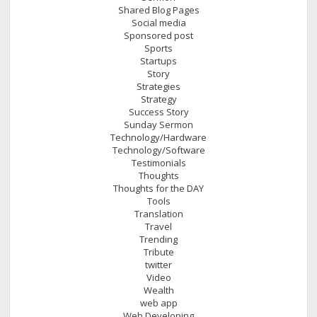
Shared Blog Pages
Social media
Sponsored post
Sports
Startups
Story
Strategies
Strategy
Success Story
Sunday Sermon
Technology/Hardware
Technology/Software
Testimonials
Thoughts
Thoughts for the DAY
Tools
Translation
Travel
Trending
Tribute
twitter
Video
Wealth
web app
Web Developing