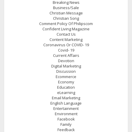
Breaking News
Business/Sale
Christian Message
Christian Song
Comment Policy Of Philipscom
Confident Living Magazine
Contact Us
Content Marketing
Coronavirus Or COVID- 19
Covid- 19
Current Affairs
Devotion
Digital Marketing
Discussion
Ecommerce
Economy
Education
eLearning
Email Marketing
English Language
Entertainment
Environment
Facebook
Family
Feedback